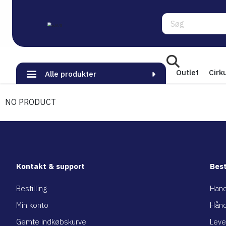
Søg
Outlet
Cirk
Alle produkter
NO PRODUCT
Kontakt & support
Best
Bestilling
Hand
Min konto
Hånd
Gemte indkøbskurve
Leve