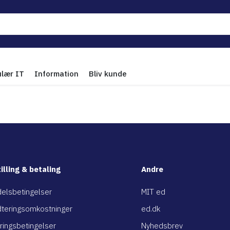
ulær IT
Information
Bliv kunde
illing & betaling
Andre
elsbetingelser
MIT ed
teringsomkostninger
ed.dk
ringsbetingelser
Nyhedsbrev