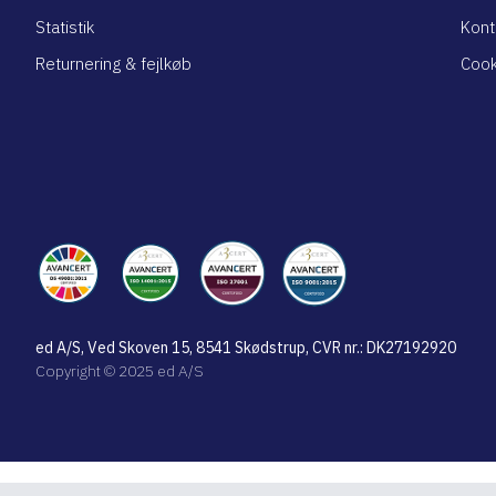
Statistik
Kont
Returnering & fejlkøb
Cook
ed A/S, Ved Skoven 15, 8541 Skødstrup, CVR nr.: DK27192920
Copyright © 2025 ed A/S