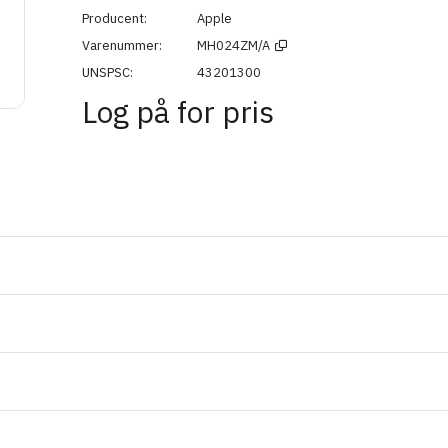
Producent
Apple
Varenummer
MH024ZM/A
UNSPSC
43201300
Log på for pris