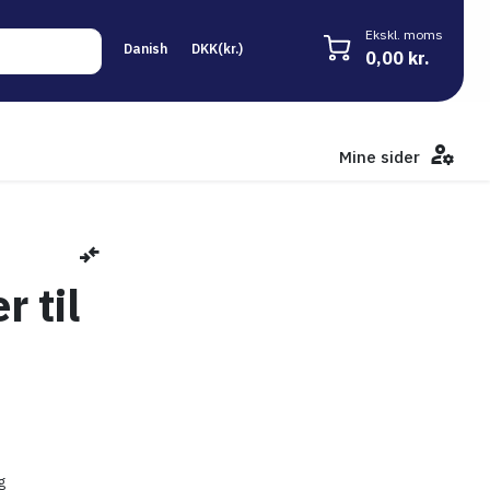
Ekskl. moms
0,00 kr.
Mine sider
 til
g