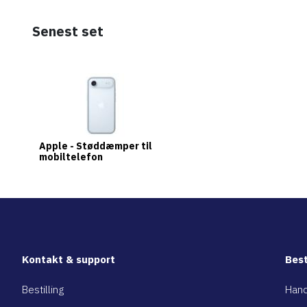
Senest set
Apple - Støddæmper til
mobiltelefon
Kontakt & support
Best
Bestilling
Hand