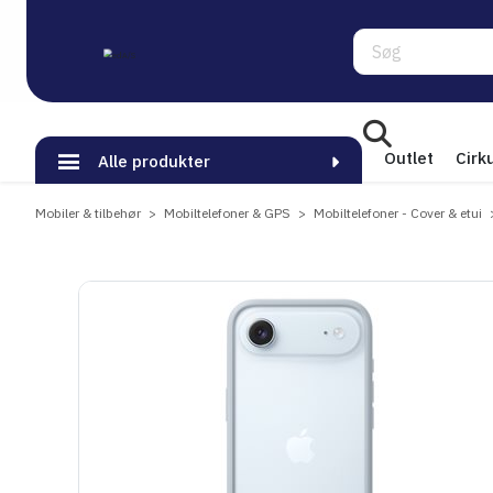
Søg
Outlet
Cirk
Alle produkter
Mobiler & tilbehør
Mobiltelefoner & GPS
Mobiltelefoner - Cover & etui