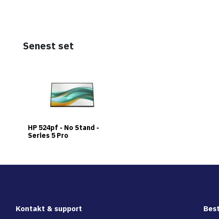
Senest set
HP 524pf - No Stand -
Series 5 Pro
Kontakt & support
Best