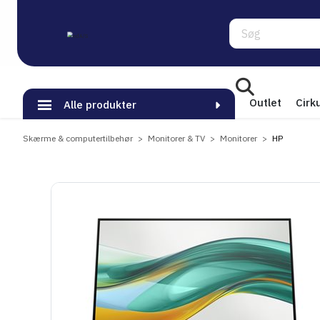
Søg
Outlet
Cirk
Alle produkter
Skærme & computertilbehør
Monitorer & TV
Monitorer
HP