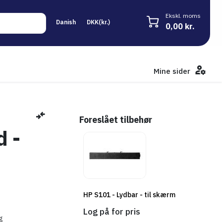
Ekskl. moms
0,00 kr.
Mine sider
Foreslået tilbehør
d -
HP S101 - Lydbar - til skærm
Log på for pris
g