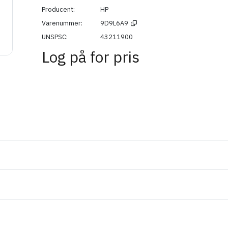
Producent
HP
Varenummer
9D9L6A9
UNSPSC
43211900
Log på for pris