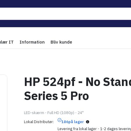
ulær IT
Information
Bliv kunde
HP 524pf - No Stan
Series 5 Pro
LED-skærm - Full HD (1080p) - 24"
Lokal Distributør
186
på lager
Levering fra lokal lager - 1-2 dages leverin