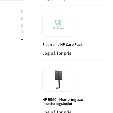
Electronic HP Care Pack
Log på for pris
HP B560 - Monteringssæt
(monteringsbøjle)
Log på for pris