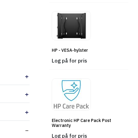
Føj til indkøbskurv
HP - VESA-hylster
Log på for pris
Electronic HP Care Pack Post
Warranty
Log på for pris