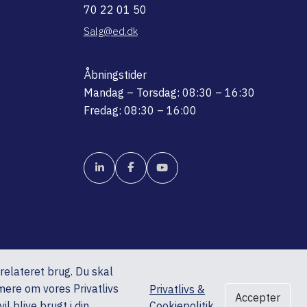
70 22 01 50
Salg@ed.dk
Åbningstider
Mandag – Torsdag: 08:30 – 16:30
Fredag: 08:30 – 16:00
srelateret brug. Du skal
mere om vores Privatlivs
Privatlivs &
Accepter
l blive brugt i din
Cookiepolitik