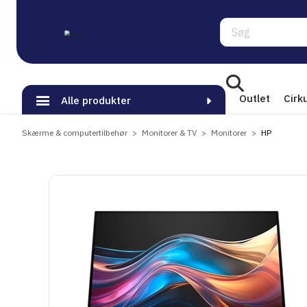
Søg
Outlet
Cirk
Alle produkter
Skærme & computertilbehør
Monitorer & TV
Monitorer
HP