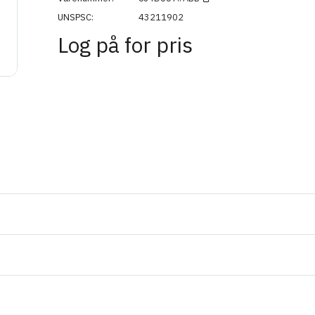
UNSPSC
43211902
Log på for pris