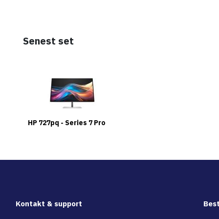
Senest set
HP 727pq - Series 7 Pro
Kontakt & support
Best