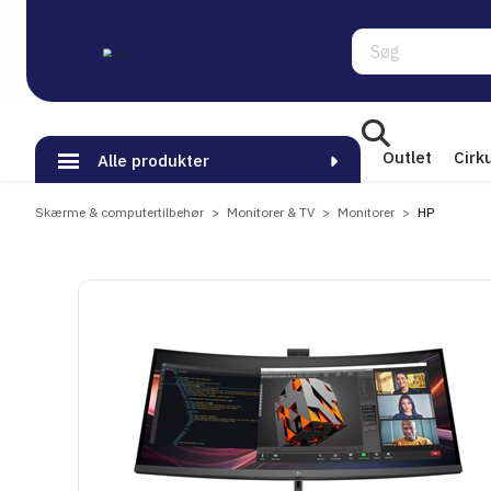
Søg
Outlet
Cirk
Alle produkter
Skærme & computertilbehør
Monitorer & TV
Monitorer
HP