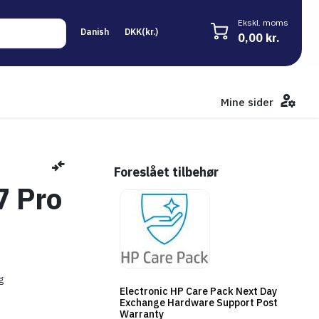
Ekskl. moms
0,00 kr.
Mine sider
Foreslået tilbehør
7 Pro
g
Electronic HP Care Pack Next Day
Exchange Hardware Support Post
Warranty