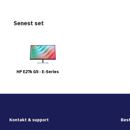
Senest set
HP E27k G5 - E-Series
Kontakt & support
Best