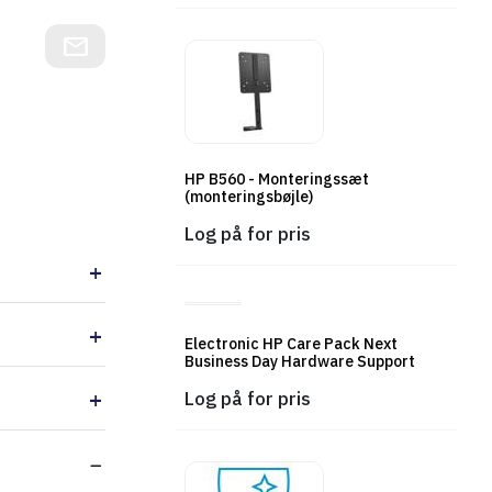
Føj til indkøbskurv
HP B560 - Monteringssæt
(monteringsbøjle)
Log på for pris
Electronic HP Care Pack Next
Business Day Hardware Support
Log på for pris