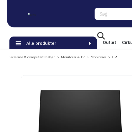
Søg
Outlet
Cirk
Alle produkter
Skærme & computertilbehør
Monitorer & TV
Monitorer
HP