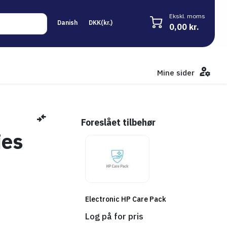
Ekskl. moms
0,00 kr.
Mine sider
Foreslået tilbehør
ies
Electronic HP Care Pack
Log på for pris