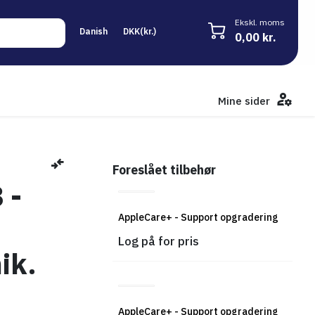
Ekskl. moms
0,00 kr.
Mine sider
Foreslået tilbehør
 -
AppleCare+ - Support opgradering
Log på for pris
ik.
AppleCare+ - Support opgradering