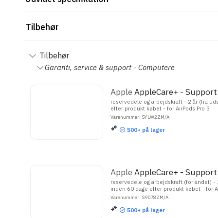
Tilbehør
Tilbehør
Garanti, service & support - Computere
Apple
AppleCare+ - Support
reservedele og arbejdskraft - 2 år (fra u
efter produkt købet - for AirPods Pro 3
Varenummer: SYLW2ZM/A
500+
på lager
Apple
AppleCare+ - Support
reservedele og arbejdskraft (for andet) - 
inden 60 dage efter produkt købet - for A
Varenummer: S9078ZM/A
500+
på lager