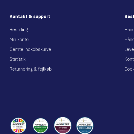
Kontakt & support
Best
Bestilling
Hand
Min konto
Hånd
Gemte indkøbskurve
Leve
Statistik
Kont
Returnering & fejlkøb
Cook