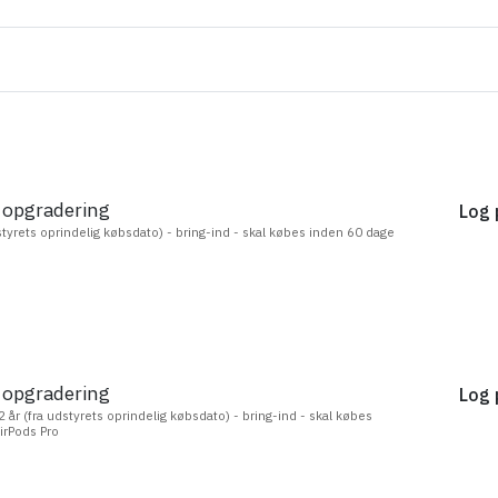
 opgradering
Log 
dstyrets oprindelig købsdato) - bring-ind - skal købes inden 60 dage
 opgradering
Log 
2 år (fra udstyrets oprindelig købsdato) - bring-ind - skal købes
irPods Pro