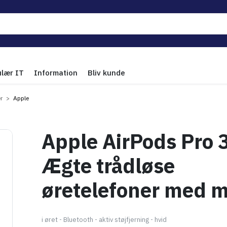
ulær IT
Information
Bliv kunde
r
Apple
Apple AirPods Pro 3
Ægte trådløse
øretelefoner med m
i øret - Bluetooth - aktiv støjfjerning - hvid