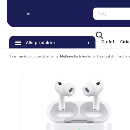
Søg
Outlet
Cirk
Alle produkter
Skærme & computertilbehør
Multimedia & Audio
Headset & mikrofone