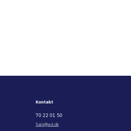
Kontakt
70 22 01 50
Salg@ed.dk