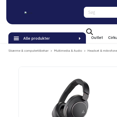
Søg
Outlet
Cirk
Alle produkter
Skærme & computertilbehør
Multimedia & Audio
Headset & mikrofone