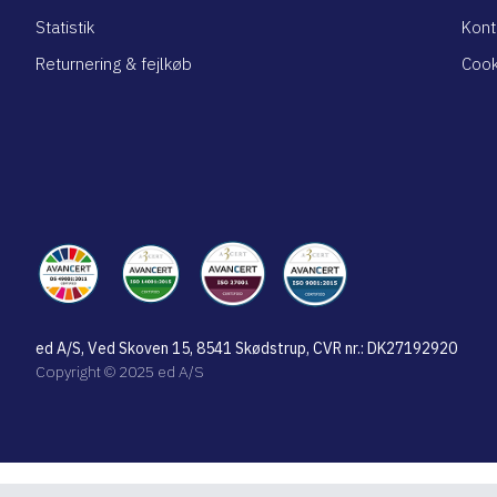
Statistik
Kont
Returnering & fejlkøb
Cook
ed A/S, Ved Skoven 15, 8541 Skødstrup, CVR nr.: DK27192920
Copyright © 2025 ed A/S