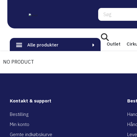
Søg
Outlet
Cirk
Alle produkter
NO PRODUCT
Kontakt & support
Best
Bestilling
Hand
Min konto
Hånd
Gemte indkøbskurve
Leve