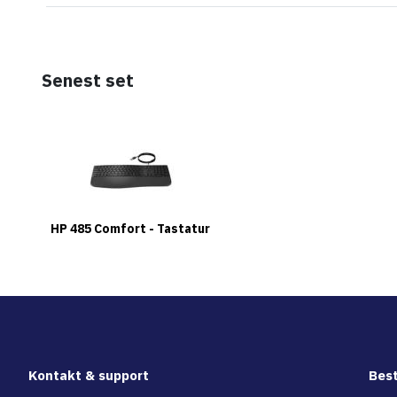
Senest set
HP 485 Comfort - Tastatur
Kontakt & support
Best