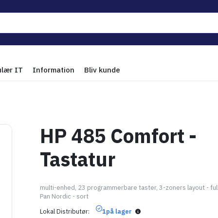
ulær IT
Information
Bliv kunde
HP 485 Comfort -
Tastatur
multi-enhed, 23 programmerbare taster, 3-zoners layout - full
Pan Nordic - sort
Lokal Distributør
1
på lager