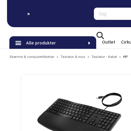
Søg
Outlet
Cirk
Alle produkter
Skærme & computertilbehør
Tastatur & mus
Tastatur - Kabel
HP