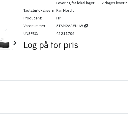
Levering fra lokal lager - 1-2 dages leverin
Tastaturlokalisering
Pan Nordic
Producent
HP
Varenummer
8T6M2AA#UUW
UNSPSC
43211706
Log på for pris