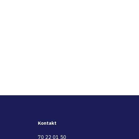
Kontakt
70 22 01 50