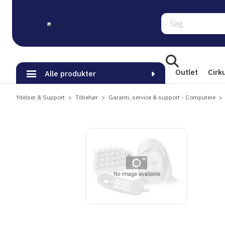
Søg
Outlet
Cirk
Alle produkter
Ydelser & Support
Tilbehør
Garanti, service & support - Computere