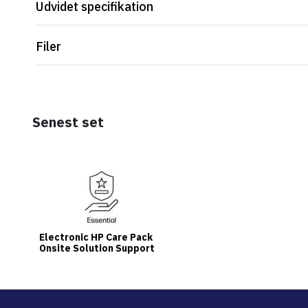
Udvidet specifikation
Filer
Senest set
Electronic HP Care Pack
Onsite Solution Support
with ADP/Peripherals