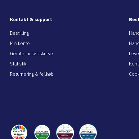
Kontakt & support
Best
Bestilling
Hand
Min konto
Hånd
Gemte indkøbskurve
Leve
Statistik
Kont
Returnering & fejlkøb
Cook