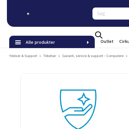
Søg
Outlet
Cirk
Alle produkter
Ydelser & Support
Tilbehør
Garanti, service & support - Computere