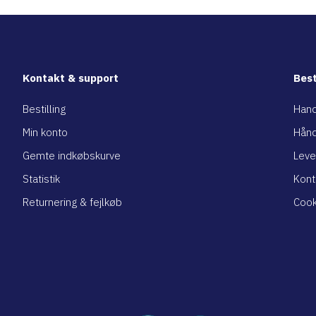
Kontakt & support
Best
Bestilling
Hand
Min konto
Hånd
Gemte indkøbskurve
Leve
Statistik
Kont
Returnering & fejlkøb
Cook