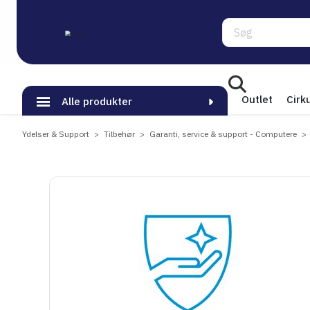
Søg
Outlet
Cirk
Alle produkter
Ydelser & Support
Tilbehør
Garanti, service & support - Computere