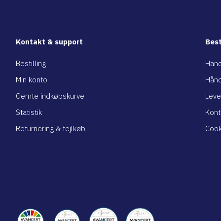
Kontakt & support
Best
Bestilling
Hand
Min konto
Hånd
Gemte indkøbskurve
Leve
Statistik
Kont
Returnering & fejlkøb
Cook