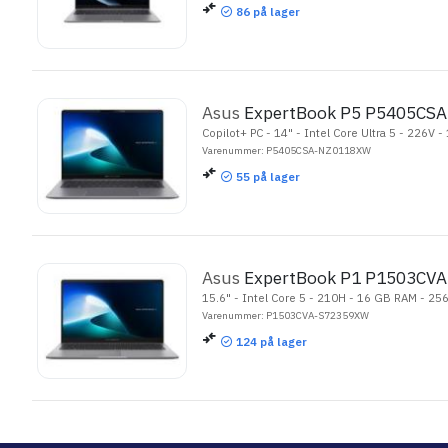
86
på lager
Asus
ExpertBook P5 P5405CS
Copilot+ PC - 14" - Intel Core Ultra 5 - 226V
Varenummer: P5405CSA-NZ0118XW
55
på lager
Asus
ExpertBook P1 P1503CV
15.6" - Intel Core 5 - 210H - 16 GB RAM - 2
Varenummer: P1503CVA-S72359XW
124
på lager